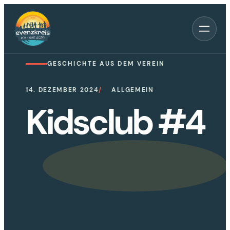
Zum
Inhalt
springen
GESCHICHTE AUS DEM VEREIN
14. DEZEMBER 2024
ALLGEMEIN
Kidsclub #4