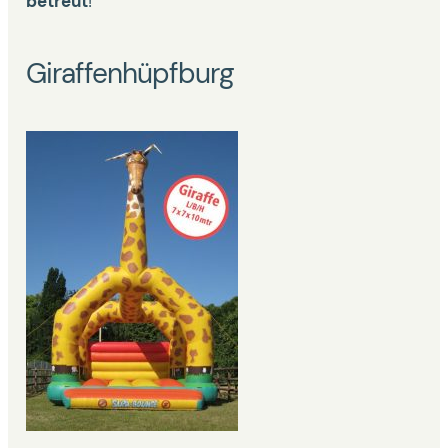
betreut
!
Giraffenhüpfburg