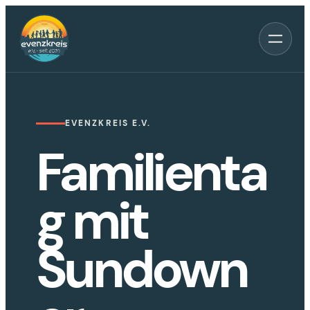
Zum
Inhalt
springen
EVENZKREIS E.V.
Familienta
g mit
Sundown