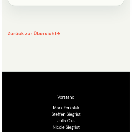
Zurück zur Übersicht
→
Vorstand
Mark Ferkaluk
Steffen Siegrist
Julia Oks
Nicole Siegrist