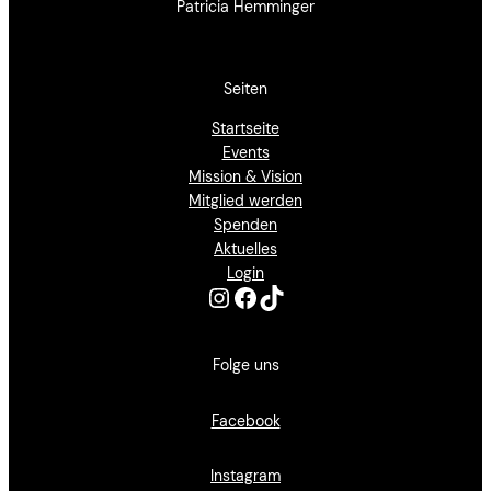
Patricia Hemminger
Seiten
Startseite
Events
Mission & Vision
Mitglied werden
Spenden
Aktuelles
Login
Instagram
Facebook
TikTok
Folge uns
Facebook
Instagram